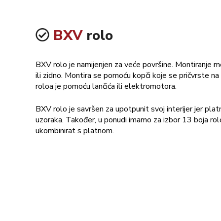
BXV
rolo
BXV rolo je namijenjen za veće površine. Montiranje mo
ili zidno. Montira se pomoću kopči koje se pričvrste na 
roloa je pomoću lančića ili elektromotora.
BXV rolo je savršen za upotpunit svoj interijer jer pl
uzoraka. Također, u ponudi imamo za izbor 13 boja rol
ukombinirat s platnom.