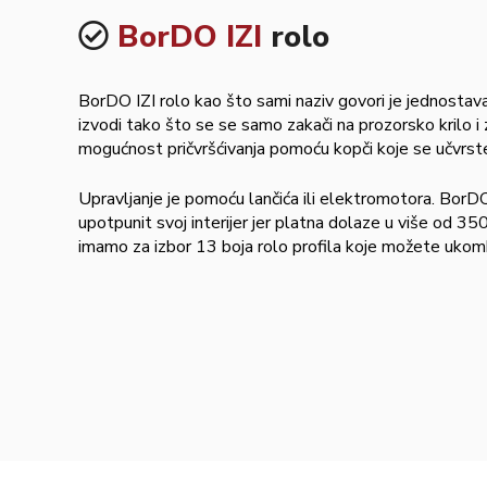
BorDO IZI
rolo
BorDO IZI rolo kao što sami naziv govori je jednostav
izvodi tako što se se samo zakači na prozorsko krilo i
mogućnost pričvršćivanja pomoću kopči koje se učvrste
Upravljanje je pomoću lančića ili elektromotora. BorDO
upotpunit svoj interijer jer platna dolaze u više od 3
imamo za izbor 13 boja rolo profila koje možete ukomb