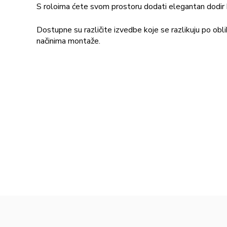
S roloima ćete svom prostoru dodati elegantan dodir kl
Dostupne su različite izvedbe koje se razlikuju po obli
načinima montaže.