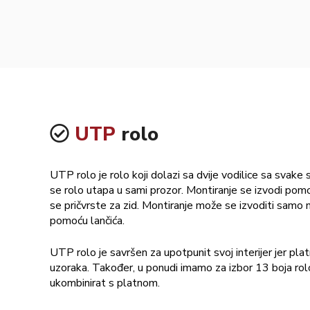
UTP
rolo
UTP rolo je rolo koji dolazi sa dvije vodilice sa svake
se rolo utapa u sami prozor. Montiranje se izvodi pomoći
se pričvrste za zid. Montiranje može se izvoditi samo n
pomoću lančića.
UTP rolo je savršen za upotpunit svoj interijer jer pl
uzoraka. Također, u ponudi imamo za izbor 13 boja rol
ukombinirat s platnom.