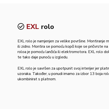
EXL
rolo
EXL rolo je namjenjen za velike površine. Montiranje m
ili zidno. Montira se pomoću kopči koje se pričvrste na 
roloa je pomoću lančića ili elektromotora. EXL rolo dol
te tako daje punoću u izgledu.
EXL rolo je savršen za upotpunit svoj interijer jer pl
uzoraka. Također, u ponudi imamo za izbor 13 boja rol
ukombinirat s platnom.