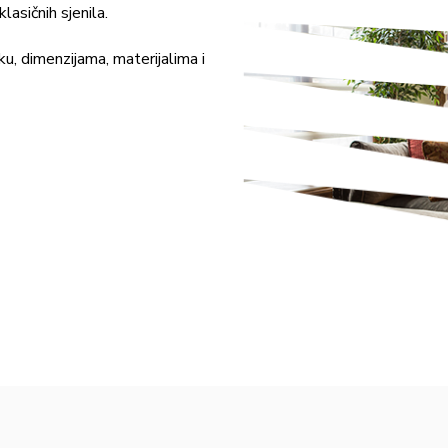
asičnih sjenila.
ku, dimenzijama, materijalima i