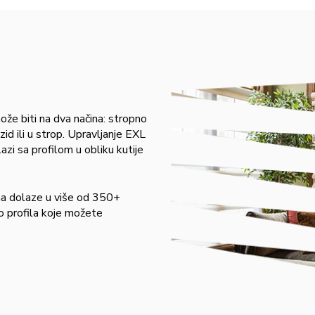
ože biti na dva načina: stropno
zid ili u strop. Upravljanje EXL
azi sa profilom u obliku kutije
atna dolaze u više od 350+
o profila koje možete