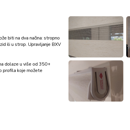
že biti na dva načina: stropno
zid ili u strop. Upravljanje BXV
atna dolaze u više od 350+
o profila koje možete